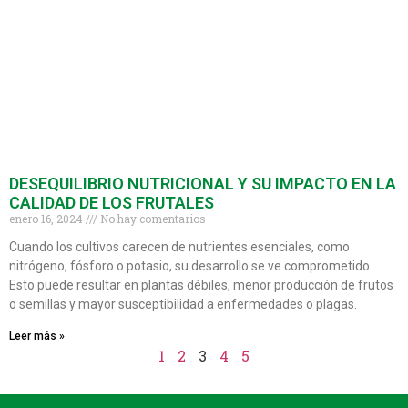
DESEQUILIBRIO NUTRICIONAL Y SU IMPACTO EN LA
CALIDAD DE LOS FRUTALES
enero 16, 2024
No hay comentarios
Cuando los cultivos carecen de nutrientes esenciales, como
nitrógeno, fósforo o potasio, su desarrollo se ve comprometido.
Esto puede resultar en plantas débiles, menor producción de frutos
o semillas y mayor susceptibilidad a enfermedades o plagas.
Leer más »
1
2
3
4
5