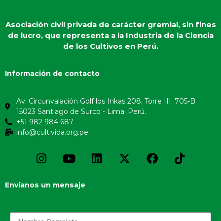
Asociación civil privada de carácter gremial, sin fines
de lucro, que representa a la Industria de la Ciencia
de los Cultivos en Perú.
Información de contacto
Av. Circunvalación Golf los Inkas 208, Torre III, 705-B
15023 Santiago de Surco - Lima, Perú.
+51 982 984 687
info@cultivida.org.pe
Envíanos un mensaje