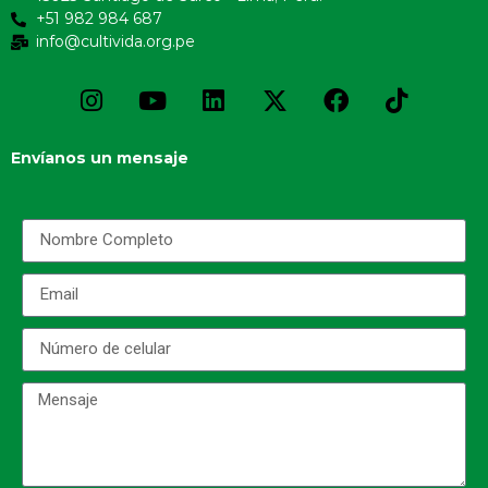
+51 982 984 687
info@cultivida.org.pe
Envíanos un mensaje