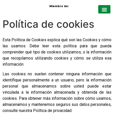
Miembro de:
Política de cookies
Quiénes Somo
Protección de cul
Nutrición vege
Cursos virt
Esta Política de Cookies explica qué son las Cookies y cómo
las usamos. Debe leer esta política para que pueda
comprender qué tipo de cookies utilizamos, o la información
que recopilamos utilizando cookies y cómo se utiliza esa
información.
Las cookies no suelen contener ninguna información que
identifique personalmente a un usuario, pero la información
personal que almacenamos sobre usted puede estar
vinculada a la información almacenada y obtenida de las
cookies. Para obtener más información sobre cómo usamos,
almacenamos y mantenemos seguros sus datos personales,
consulte nuestra Política de privacidad.