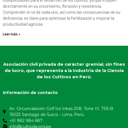
indispensables para el desarrollo de los cultivos, ya que influyen
directamente en su crecimiento, floración y resistencia.
Comprender el rol de cada uno, así como las consecuencias de su
deficiencia, es clave para optimizar la fertilización y mejorar la
productividad agrícola.
Leer más »
Asociación civil privada de carácter gremial, sin fines
de lucro, que representa a la Industria de la Ciencia
de los Cultivos en Perú.
Información de contacto
Av. Circunvalación Golf los Inkas 208, Torre III, 705-B
15023 Santiago de Surco - Lima, Perú.
+51 982 984 687
info@cultivida.org.pe