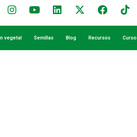
ón vegetal
Semillas
Blog
Recursos
Cursos