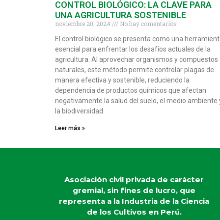
CONTROL BIOLÓGICO: LA CLAVE PARA
UNA AGRICULTURA SOSTENIBLE
noviembre 20, 2024
No hay comentarios
El control biológico se presenta como una herramien
esencial para enfrentar los desafíos actuales de la
agricultura. Al aprovechar organismos y compuestos
naturales, este método permite controlar plagas de
manera efectiva y sostenible, reduciendo la
dependencia de productos químicos que afectan
negativamente la salud del suelo, el medio ambiente 
la biodiversidad.
Leer más »
Asociación civil privada de carácter
gremial, sin fines de lucro, que
representa a la Industria de la Ciencia
de los Cultivos en Perú.