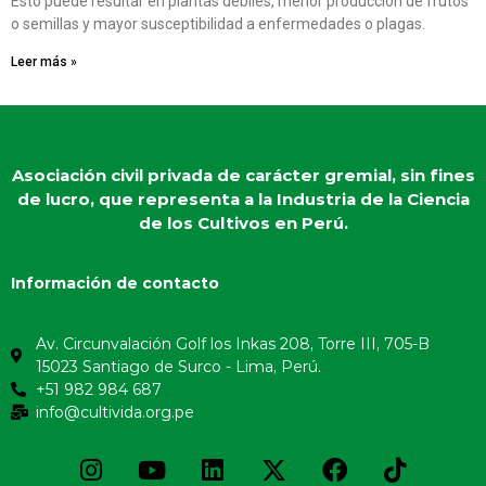
Esto puede resultar en plantas débiles, menor producción de frutos
o semillas y mayor susceptibilidad a enfermedades o plagas.
Leer más »
Asociación civil privada de carácter gremial, sin fines
de lucro, que representa a la Industria de la Ciencia
de los Cultivos en Perú.
Información de contacto
Av. Circunvalación Golf los Inkas 208, Torre III, 705-B
15023 Santiago de Surco - Lima, Perú.
+51 982 984 687
info@cultivida.org.pe