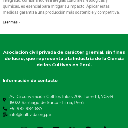
integrado, combinando estrategias culturales, etológicas y
químicas, es esencial para mitigar su impacto. Aplicar estas
medidas garantiza una producción más sostenible y competitiva.
Leer más »
Asociación civil privada de carácter gremial, sin fines
de lucro, que representa a la Industria de la Ciencia
de los Cultivos en Perú.
Información de contacto
Av. Circunvalación Golf los Inkas 208, Torre III, 705-B
15023 Santiago de Surco - Lima, Perú.
+51 982 984 687
info@cultivida.org.pe