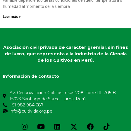
variable dependiendo de las condiciones de suelo, temperatura o
humedad al momento de la siembra
Leer más »
Asociación civil privada de carácter gremial, sin fines
de lucro, que representa a la Industria de la Ciencia
de los Cultivos en Perú.
Información de contacto
Av. Circunvalación Golf los Inkas 208, Torre III, 705-B
15023 Santiago de Surco - Lima, Perú.
+51 982 984 687
info@cultivida.org.pe