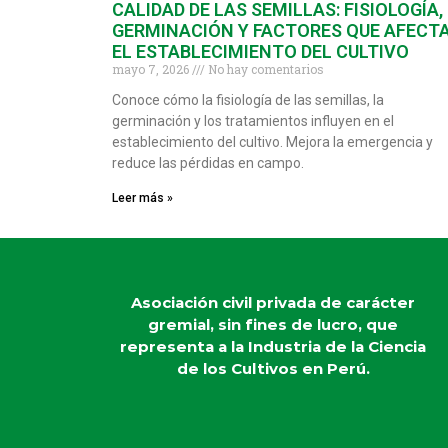
CALIDAD DE LAS SEMILLAS: FISIOLOGÍA,
GERMINACIÓN Y FACTORES QUE AFECT
EL ESTABLECIMIENTO DEL CULTIVO
mayo 7, 2026
No hay comentarios
Conoce cómo la fisiología de las semillas, la
germinación y los tratamientos influyen en el
establecimiento del cultivo. Mejora la emergencia y
reduce las pérdidas en campo.
Leer más »
Asociación civil privada de carácter
gremial, sin fines de lucro, que
representa a la Industria de la Ciencia
de los Cultivos en Perú.