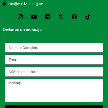
info@cultivida.org.pe
Envíanos un mensaje