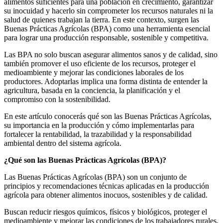
alimentos suficientes para una población en crecimiento, garantizar
su inocuidad y hacerlo sin comprometer los recursos naturales ni la
salud de quienes trabajan la tierra. En este contexto, surgen las
Buenas Prácticas Agrícolas (BPA) como una herramienta esencial
para lograr una producción responsable, sostenible y competitiva.
Las BPA no solo buscan asegurar alimentos sanos y de calidad, sino
también promover el uso eficiente de los recursos, proteger el
medioambiente y mejorar las condiciones laborales de los
productores. Adoptarlas implica una forma distinta de entender la
agricultura, basada en la conciencia, la planificación y el
compromiso con la sostenibilidad.
En este artículo conocerás qué son las Buenas Prácticas Agrícolas,
su importancia en la producción y cómo implementarlas para
fortalecer la rentabilidad, la trazabilidad y la responsabilidad
ambiental dentro del sistema agrícola.
¿Qué son las Buenas Prácticas Agrícolas (BPA)?
Las Buenas Prácticas Agrícolas (BPA) son un conjunto de
principios y recomendaciones técnicas aplicadas en la producción
agrícola para obtener alimentos inocuos, sostenibles y de calidad.
Buscan reducir riesgos químicos, físicos y biológicos, proteger el
medioambiente y mejorar las condiciones de los trabajadores rurales,