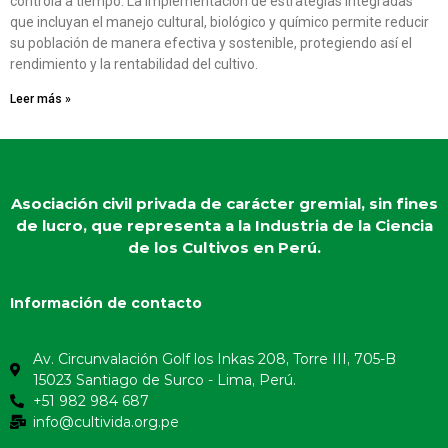
controla a tiempo. La implementación de estrategias integradas
que incluyan el manejo cultural, biológico y químico permite reducir
su población de manera efectiva y sostenible, protegiendo así el
rendimiento y la rentabilidad del cultivo.
Leer más »
Asociación civil privada de carácter gremial, sin fines
de lucro, que representa a la Industria de la Ciencia
de los Cultivos en Perú.
Información de contacto
Av. Circunvalación Golf los Inkas 208, Torre III, 705-B
15023 Santiago de Surco - Lima, Perú.
+51 982 984 687
info@cultivida.org.pe