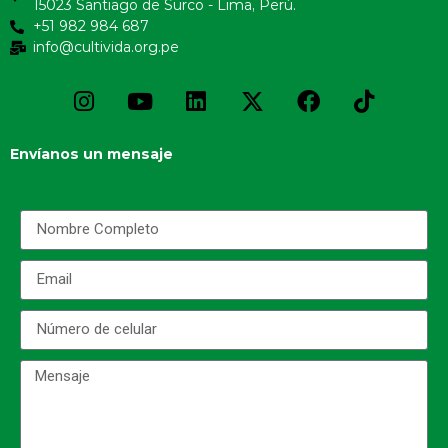
15023 Santiago de Surco - Lima, Perú.
+51 982 984 687
info@cultivida.org.pe
Envíanos un mensaje